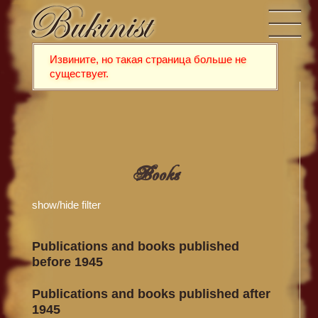
Извините, но такая страница больше не
существует.
Books
show/hide filter
Publications and books published
before 1945
Publications and books published after
1945