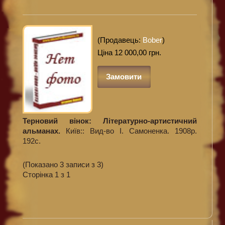
(Продавець:
Bober
)
Ціна 12 000,00 грн.
Замовити
Терновий вінок: Літературно-артистичний
альманах.
Київ:: Вид-во І. Самоненка. 1908р.
192с.
(Показано 3 записи з 3)
Сторінка 1 з 1