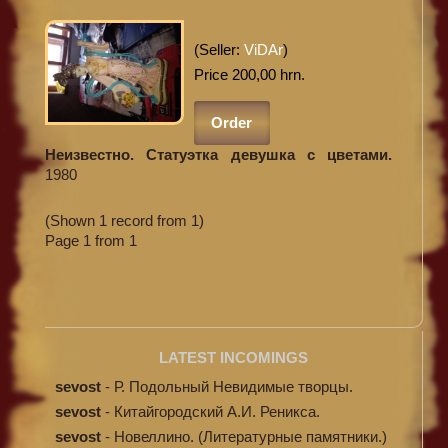
(Seller:
ViDAr
)
Price 200,00 hrn.
Order
Неизвестно. Статуэтка девушка с цветами.
1980
(Shown 1 record from 1)
Page 1 from 1
LATEST INCOMINGS
sevost
-
Р. Подольный Невидимые творцы.
sevost
-
Китайгородский А.И. Реникса.
sevost
-
Новеллино. (Литературные памятники.)