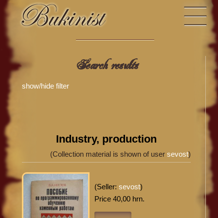
Search results
show/hide filter
Industry, production
(Collection material is shown of user
sevost
)
(Seller:
sevost
)
Price 40,00 hrn.