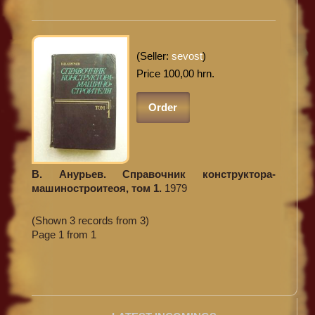
(Seller:
sevost
)
Price 100,00 hrn.
Order
В. Анурьев. Справочник конструктора-
машиностроитеоя, том 1.
1979
(Shown 3 records from 3)
Page 1 from 1