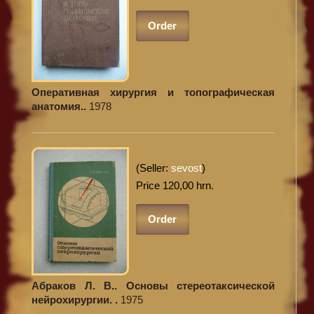
Order
Оперативная хирургия и топографическая
анатомия..
1978
(Seller:
sevost
)
Price 120,00 hrn.
Order
Абраков Л. В.. Основы стереотаксической
нейрохирургии. .
1975