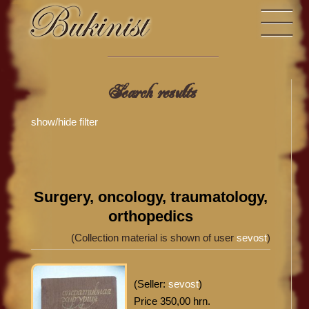
Search results
show/hide filter
Surgery, oncology, traumatology,
orthopedics
(Collection material is shown of user
sevost
)
(Seller:
sevost
)
Price 350,00 hrn.