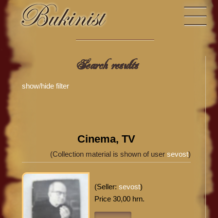
Search results
show/hide filter
Cinema, TV
(Collection material is shown of user
sevost
)
(Seller:
sevost
)
Price 30,00 hrn.