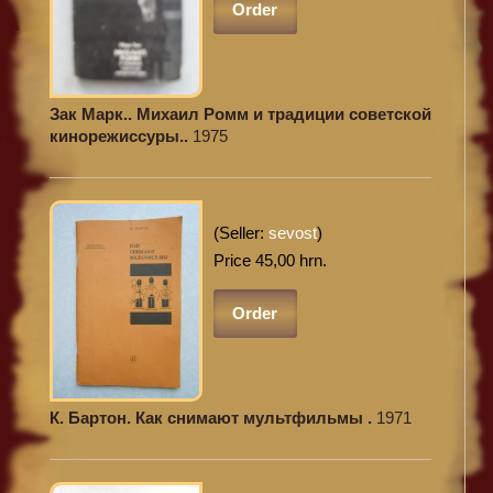
Order
Зак Марк.. Михаил Ромм и традиции советской
кинорежиссуры..
1975
(Seller:
sevost
)
Price 45,00 hrn.
Order
К. Бартон. Как снимают мультфильмы .
1971