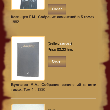
Order
Козинцев Г.М.. Собрание сочинений в 5 томах..
1982
(Seller:
sevost
)
Price 80,00 hrn.
Order
Булгаков М.А.. Собрание сочинений в пяти
томах. Том 4. .
1990