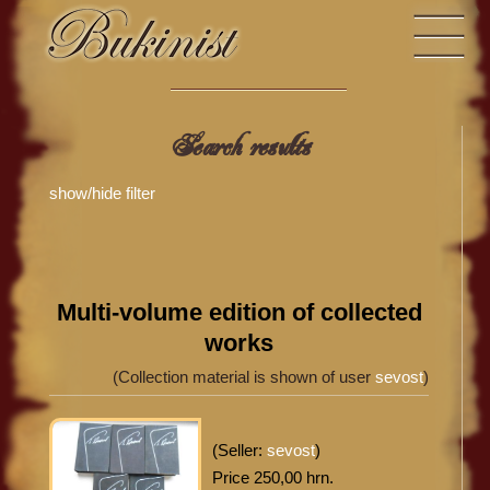
Search results
show/hide filter
Multi-volume edition of collected
works
(Collection material is shown of user
sevost
)
(Seller:
sevost
)
Price 250,00 hrn.