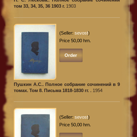
том 33, 34, 35, 36 1903 г.
1903
(Seller:
sevost
)
Price 50,00 hrn.
Order
Пушкин А.С.. Полное собрание сочинений в 9
томах. Том 8. Письма 1818-1830 гг. .
1954
(Seller:
sevost
)
Price 50,00 hrn.