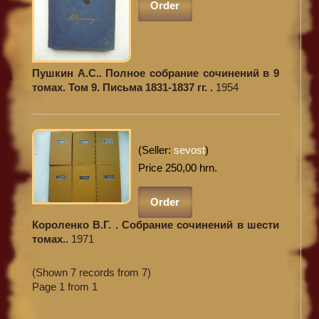
Order
Пушкин А.С.. Полное собрание сочинений в 9
томах. Том 9. Письма 1831-1837 гг. .
1954
(Seller:
sevost
)
Price 250,00 hrn.
Order
Короленко В.Г. . Собрание сочинений в шести
томах..
1971
(Shown 7 records from 7)
Page 1 from 1