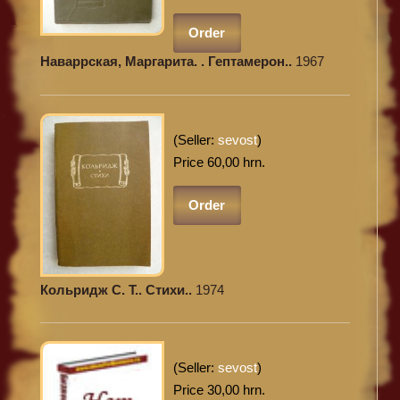
Order
Наваррская, Маргарита. . Гептамерон..
1967
(Seller:
sevost
)
Price 60,00 hrn.
Order
Кольридж С. Т.. Стихи..
1974
(Seller:
sevost
)
Price 30,00 hrn.