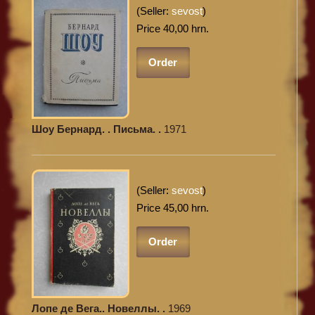
(Seller:
sevost
)
Price 40,00 hrn.
Order
Шоу Бернард. . Письма. .
1971
(Seller:
sevost
)
Price 45,00 hrn.
Order
Лопе де Вега.. Новеллы. .
1969