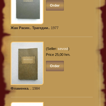
Order
Жан Расин.. Трагедии..
1977
(Seller:
sevost
)
Price 25,00 hrn.
Order
Фламенка. .
1984