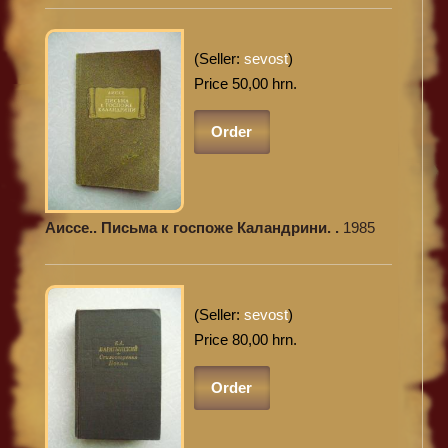
(Seller:
sevost
)
Price 50,00 hrn.
Order
Аиссе.. Письма к госпоже Каландрини. .
1985
(Seller:
sevost
)
Price 80,00 hrn.
Order