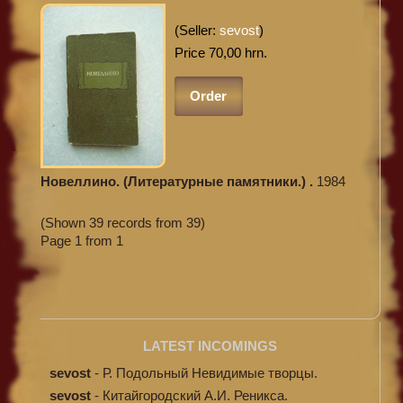
(Seller:
sevost
)
Price 70,00 hrn.
Order
Новеллино. (Литературные памятники.) .
1984
(Shown 39 records from 39)
Page 1 from 1
LATEST INCOMINGS
sevost
-
Р. Подольный Невидимые творцы.
sevost
-
Китайгородский А.И. Реникса.