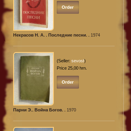
Order
Некрасов Н. А. . Последние песни. .
1974
(Seller:
sevost
)
Price 25,00 hrn.
Order
Парни Э.. Война Богов. .
1970