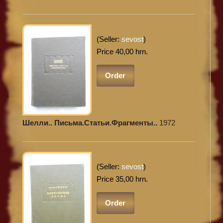
(Seller:
sevost
)
Price 40,00 hrn.
Order
Шелли.. Письма.Статьи.Фрагменты..
1972
(Seller:
sevost
)
Price 35,00 hrn.
Order