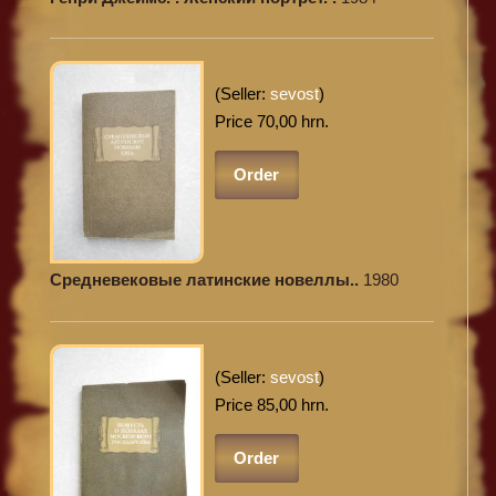
(Seller:
sevost
)
Price 70,00 hrn.
Order
Средневековые латинские новеллы..
1980
(Seller:
sevost
)
Price 85,00 hrn.
Order