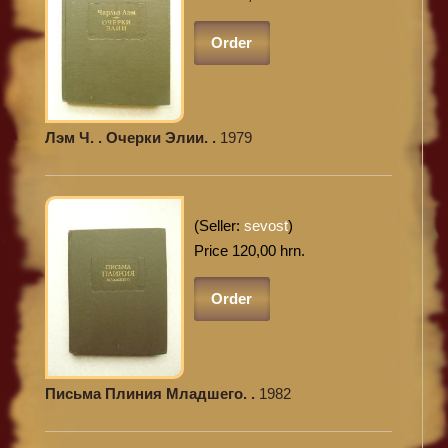
Order
Лэм Ч. . Очерки Элии. .
1979
(Seller:
sevost
)
Price 120,00 hrn.
Order
Письма Плиния Младшего. .
1982