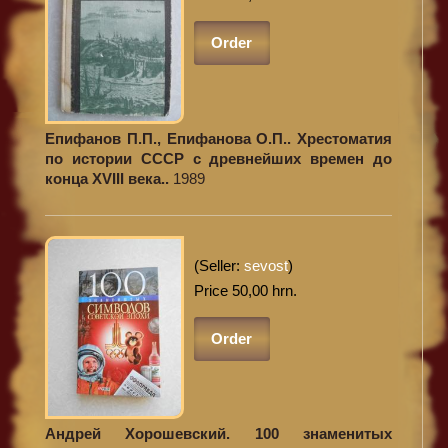
Order
Епифанов П.П., Епифанова О.П.. Хрестоматия
по истории СССР с древнейших времен до
конца XVIII века..
1989
(Seller:
sevost
)
Price 50,00 hrn.
Order
Андрей Хорошевский. 100 знаменитых