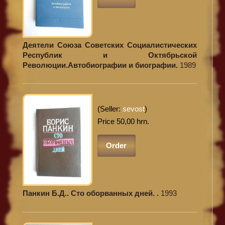
Деятели Союза Советских Социалистических
Республик и Октябрьской
Революции.Автобиографии и биографии.
1989
(Seller:
sevost
)
Price 50,00 hrn.
Order
Панкин Б.Д.. Сто оборванных дней. .
1993