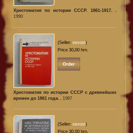
Хрестоматия по истории СССР. 1861-1917. .
1990
(Seller:
sevost
)
Price 30,00 hrn.
Order
Хрестоматия по истории СССР с древнейших
времен до 1861 года. .
1987
(Seller:
sevost
)
Price 30,00 hrn.