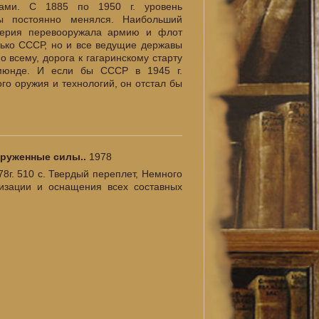
ками. С 1885 по 1950 г. уровень
ы постоянно менялся. Наибольший
мперия перевооружала армию и флот
олько СССР, но и все ведущие державы
 всему, дорога к гагаринскому старту
мюнде. И если бы СССР в 1945 г.
го оружия и технологий, он отстал бы
оруженные силы..
1978
78г. 510 с. Твердый переплет, Немного
низации и оснащения всех составных