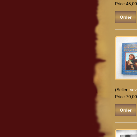
Price 45,00
Order
(Seller:
sev
Price 70,00
Order