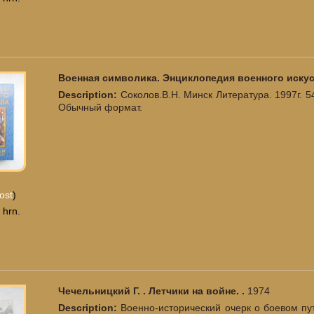
Военная символика. Энциклопедия военного искус
Description:
Соколов.В.Н. Минск Литература. 1997г. 5
Обычный формат.
ost
)
 hrn.
Чечельницкий Г. . Летчики на войне. .
1974
Description:
Военно-исторический очерк о боевом пу