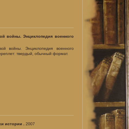
ой войны. Энциклопедия военного
вой войны. Энциклопедия военного
 переплет: твердый, обычный формат.
хи истории .
2007