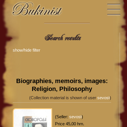
Search results
show/hide filter
Biographies, memoirs, images:
Religion, Philosophy
(Collection material is shown of user
sevost
)
(Seller:
sevost
)
Price 45,00 hrn.