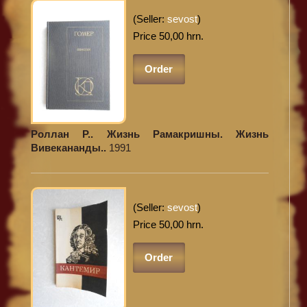
(Seller:
sevost
)
Price 50,00 hrn.
Order
Роллан Р.. Жизнь Рамакришны. Жизнь
Вивекананды..
1991
(Seller:
sevost
)
Price 50,00 hrn.
Order