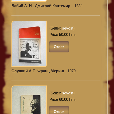
Бабий А. И.. Дмитрий Кантемир. .
1984
(Seller:
sevost
)
Price 50,00 hrn.
Order
Слуцкий А.Г.. Франц Меринг .
1979
(Seller:
sevost
)
Price 60,00 hrn.
Order