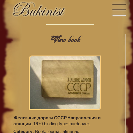
View book
Железные дороги СССР.Направления и
станции.
1970 binding type: hardcover.
Category:
Book, journal, almanac