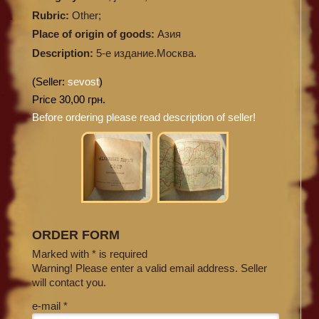
Rubric:
Other;
Place of origin of goods:
Азия
Description:
5-е издание.Москва.
(Seller:
sevost
)
Price 30,00 грн.
Before ordering please read description of seller!
ORDER FORM
Marked with * is required
Warning! Please enter a valid email address. Seller
will contact you.
e-mail *