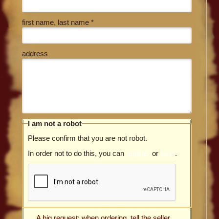
first name, last name *
address
I am not a robot
Please confirm that you are not robot.
In order not to do this, you can
register
or
login
.
A big request: when ordering, tell the seller