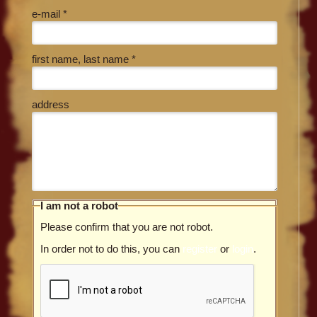
e-mail *
first name, last name *
address
I am not a robot
Please confirm that you are not robot.
In order not to do this, you can
register
or
login
.