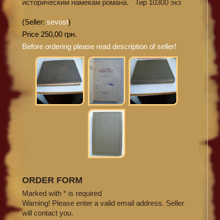
историческим намекам романа. ` Тир 10300 экз
(Seller:
sevost
)
Price 250,00 грн.
Before ordering please read description of seller!
ORDER FORM
Marked with * is required
Warning! Please enter a valid email address. Seller
will contact you.