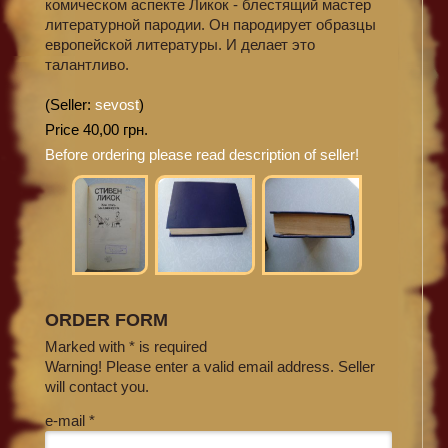
комическом аспекте Ликок - блестящий мастер
литературной пародии. Он пародирует образцы
европейской литературы. И делает это
талантливо.
(Seller:
sevost
)
Price 40,00 грн.
Before ordering please read description of seller!
ORDER FORM
Marked with * is required
Warning! Please enter a valid email address. Seller
will contact you.
e-mail *