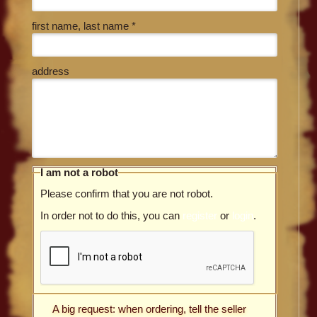
first name, last name *
address
I am not a robot
Please confirm that you are not robot.
In order not to do this, you can
register
or
login
.
A big request: when ordering, tell the seller