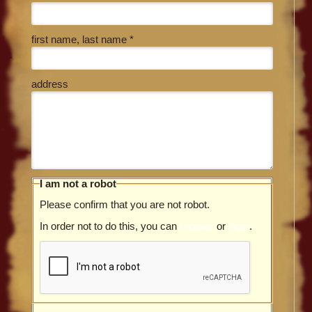
first name, last name *
address
I am not a robot
Please confirm that you are not robot.
In order not to do this, you can
register
or
login
.