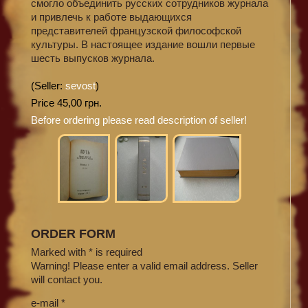
смогло объединить русских сотрудников журнала
и привлечь к работе выдающихся
представителей французской философской
культуры. В настоящее издание вошли первые
шесть выпусков журнала.
(Seller:
sevost
)
Price 45,00 грн.
Before ordering please read description of seller!
ORDER FORM
Marked with * is required
Warning! Please enter a valid email address. Seller
will contact you.
e-mail *