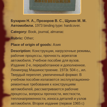
Бухарин Н. А., Прозоров В. С., Щукин М. М.
Автомобили.
1973 binding type: hardcover.
Category:
Book, journal, almanac
Rubric:
Other;
Place of origin of goods:
Азия
Description:
Конструкции, нагрузочные режимы,
рабочие процессы, прочность агрегатов
автомобиля. Учебное пособие для вузов.
Издание 2-е, переработанное и дополненное.
Ленинград Машиностроение. 1973г. 504 с., ил.
Твердый переплет, увеличенный формат. В
учебном пособии излагаются эксплуатационно-
ремонтные требования к конструкциям
автомобилей, рассматриваются рабочие
процессы, вопросы прочности, жесткости,
теплонапряженности, износа деталей и узлов
автомобиля. Второе издание (первое 1965 г.)