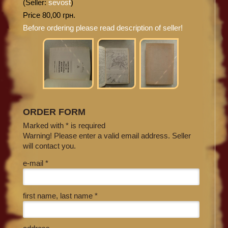
(Seller:
sevost
)
Price 80,00 грн.
Before ordering please read description of seller!
ORDER FORM
Marked with * is required
Warning! Please enter a valid email address. Seller
will contact you.
e-mail *
first name, last name *