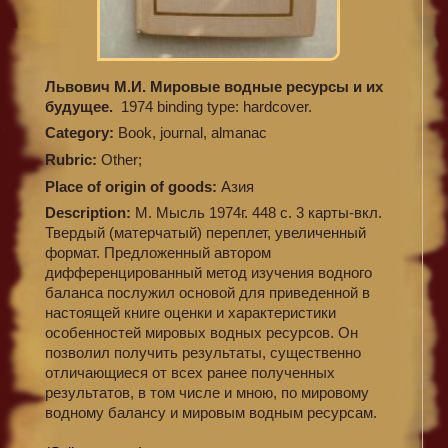
Львович М.И. Мировые водные ресурсы и их
будущее.
1974 binding type: hardcover.
Category:
Book, journal, almanac
Rubric:
Other;
Place of origin of goods:
Азия
Description:
М. Мысль 1974г. 448 с. 3 карты-вкл.
Твердый (матерчатый) переплет, увеличенный
формат. Предложенный автором
дифференцированный метод изучения водного
баланса послужил основой для приведенной в
настоящей книге оценки и характеристики
особенностей мировых водных ресурсов. Он
позволил получить результаты, существенно
отличающиеся от всех ранее полученных
результатов, в том числе и мною, по мировому
водному балансу и мировым водным ресурсам.