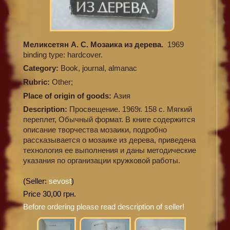
Меликсетян А. С. Мозаика из дерева.
1969
binding type: hardcover.
Category:
Book, journal, almanac
Rubric:
Other;
Place of origin of goods:
Азия
Description:
Просвещение. 1969г. 158 c. Мягкий
переплет, Обычный формат. В книге содержится
описание творчества мозаики, подробно
рассказывается о мозаике из дерева, приведена
технология ее выполнения и даны методические
указания по организации кружковой работы.
(Seller:
sevost
)
Price 30,00 грн.
Before ordering please read description of seller!