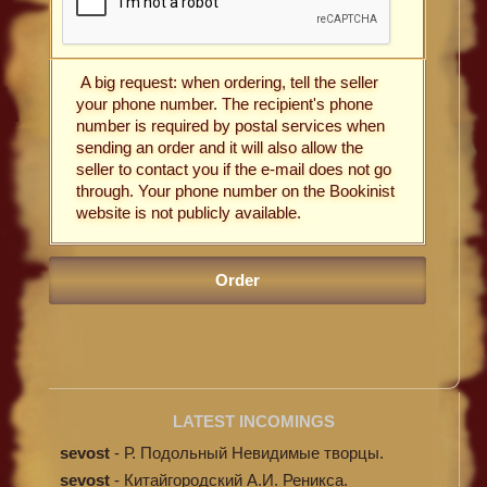
A big request: when ordering, tell the seller
your phone number. The recipient's phone
number is required by postal services when
sending an order and it will also allow the
seller to contact you if the e-mail does not go
through. Your phone number on the Bookinist
website is not publicly available.
LATEST INCOMINGS
sevost
-
Р. Подольный Невидимые творцы.
sevost
-
Китайгородский А.И. Реникса.