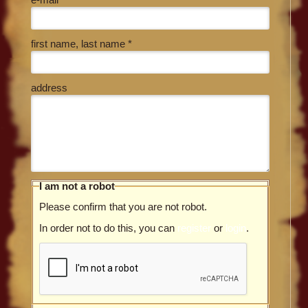
first name, last name *
address
I am not a robot
Please confirm that you are not robot.
In order not to do this, you can
register
or
login
.