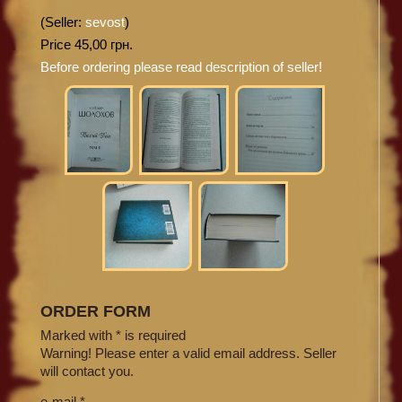
(Seller:
sevost
)
Price 45,00 грн.
Before ordering please read description of seller!
ORDER FORM
Marked with * is required
Warning! Please enter a valid email address. Seller
will contact you.
e-mail *