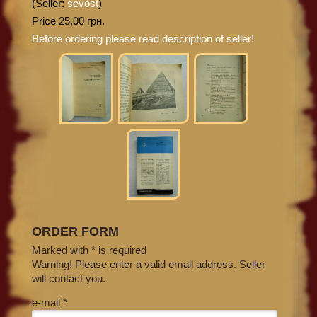
(Seller:
sevost
)
Price 25,00 грн.
Before ordering please read description of seller!
ORDER FORM
Marked with * is required
Warning! Please enter a valid email address. Seller
will contact you.
e-mail *