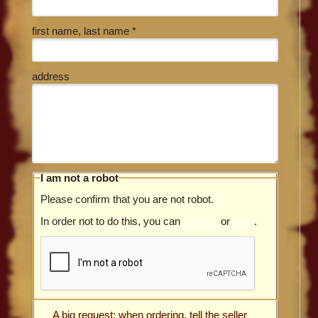
first name, last name *
address
I am not a robot
Please confirm that you are not robot.
In order not to do this, you can
register
or
login
.
A big request: when ordering, tell the seller