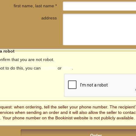
first name, last name *
address
 a robot
nfirm that you are not robot.
not to do this, you can
register
or
login
.
equest: when ordering, tell the seller your phone number. The recipien
services when sending an order and it will also allow the seller to contac
. Your phone number on the Bookinist website is not publicly available.