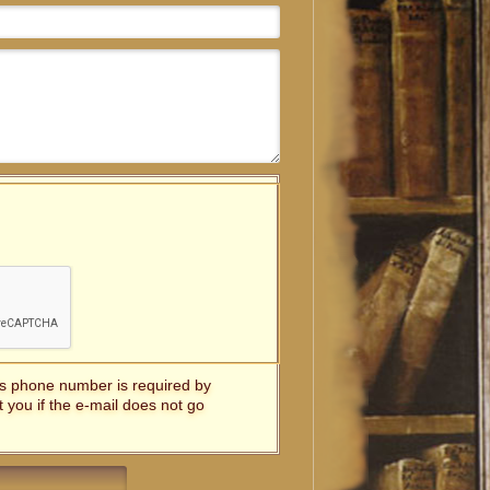
t's phone number is required by
t you if the e-mail does not go