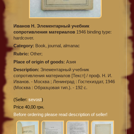
Иванов Н. Элементарный учебник
сопротивления материалов
1946 binding type:
hardcover.
Category:
Book, journal, almanac
Rubric:
Other;
Place of origin of goods:
Азия
Description:
Элементарный учебник
сопротивления материалов [Текст] / проф. Н. И.
Иванов. - Москва ; Ленинград : Гостехиздат, 1946
(Москва : Образцовая тип.). - 192 с.
(Seller:
sevost
)
Price 40,00 грн.
Before ordering please read description of seller!