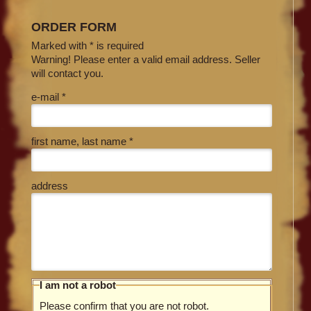
ORDER FORM
Marked with * is required
Warning! Please enter a valid email address. Seller
will contact you.
e-mail *
first name, last name *
address
I am not a robot
Please confirm that you are not robot.