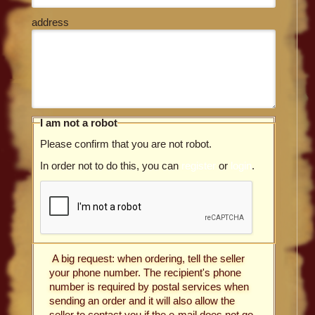
address
I am not a robot
Please confirm that you are not robot.
In order not to do this, you can
register
or
login
.
A big request: when ordering, tell the seller
your phone number. The recipient's phone
number is required by postal services when
sending an order and it will also allow the
seller to contact you if the e-mail does not go