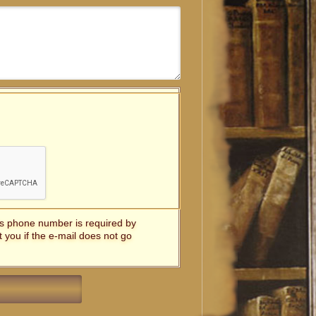
t's phone number is required by
t you if the e-mail does not go