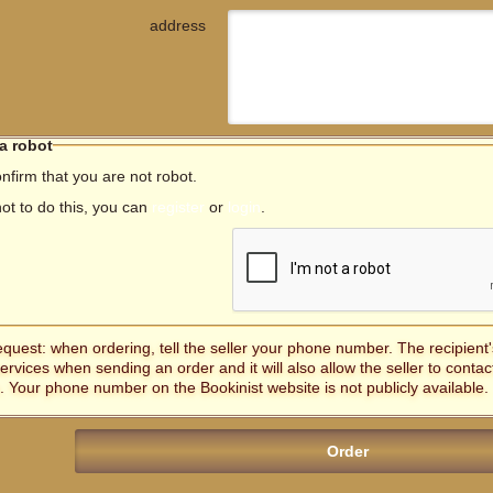
address
 a robot
nfirm that you are not robot.
not to do this, you can
register
or
login
.
equest: when ordering, tell the seller your phone number. The recipien
services when sending an order and it will also allow the seller to contac
. Your phone number on the Bookinist website is not publicly available.