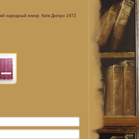
ий народный юмор. Київ Дніпро 1972