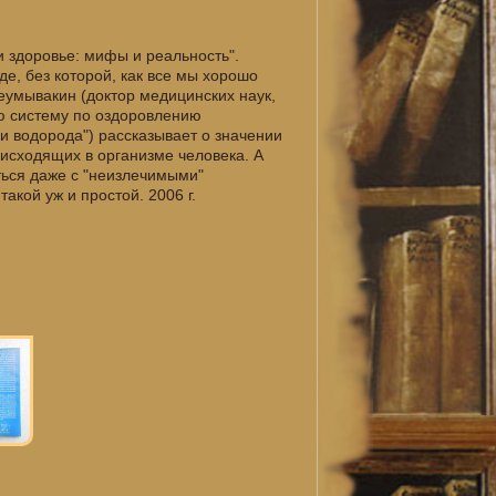
и здоровье: мифы и реальность".
де, без которой, как все мы хорошо
Неумывакин (доктор медицинских наук,
ю систему по оздоровлению
си водорода") рассказывает о значении
оисходящих в организме человека. А
иться даже с "неизлечимыми"
акой уж и простой. 2006 г.