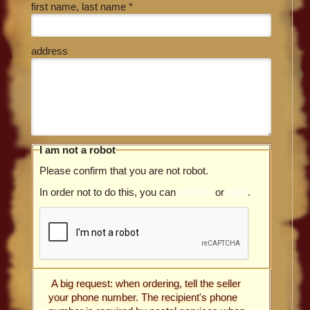
first name, last name *
address
I am not a robot
Please confirm that you are not robot.
In order not to do this, you can
register
or
login
.
A big request: when ordering, tell the seller
your phone number. The recipient's phone