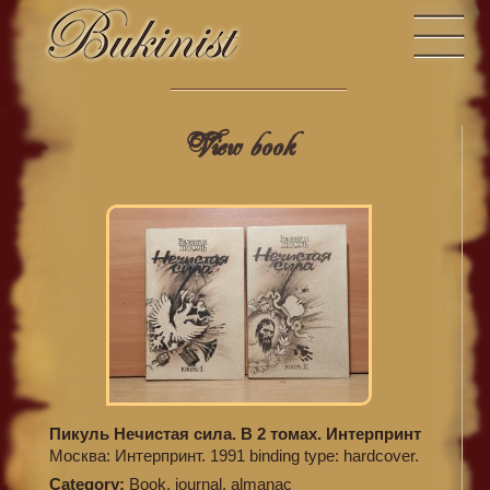
View book
Пикуль Нечистая сила. В 2 томах. Интерпринт
Москва: Интерпринт. 1991 binding type: hardcover.
Category:
Book, journal, almanac