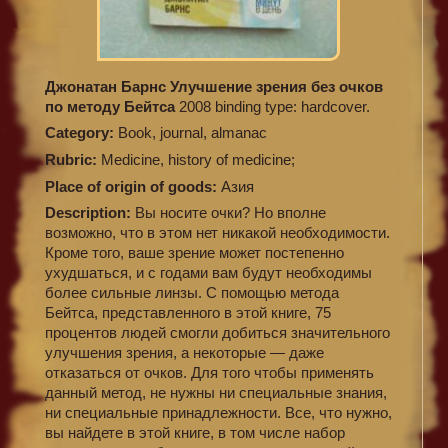
Джонатан Барнс Улучшение зрения без очков
по методу Бейтса
2008 binding type: hardcover.
Category:
Book, journal, almanac
Rubric:
Medicine, history of medicine;
Place of origin of goods:
Азия
Description:
Вы носите очки? Но вполне
возможно, что в этом нет никакой необходимости.
Кроме того, ваше зрение может постепенно
ухудшаться, и с годами вам будут необходимы
более сильные линзы. С помощью метода
Бейтса, представленного в этой книге, 75
процентов людей смогли добиться значительного
улучшения зрения, а некоторые — даже
отказаться от очков. Для того чтобы применять
данный метод, не нужны ни специальные знания,
ни специальные принадлежности. Все, что нужно,
вы найдете в этой книге, в том числе набор