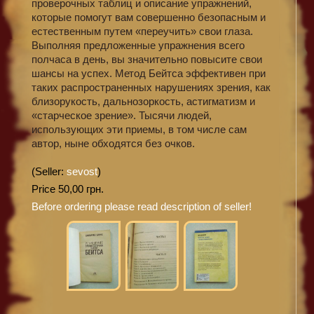
проверочных таблиц и описание упражнений,
которые помогут вам совершенно безопасным и
естественным путем «переучить» свои глаза.
Выполняя предложенные упражнения всего
полчаса в день, вы значительно повысите свои
шансы на успех. Метод Бейтса эффективен при
таких распространенных нарушениях зрения, как
близорукость, дальнозоркость, астигматизм и
«старческое зрение». Тысячи людей,
использующих эти приемы, в том числе сам
автор, ныне обходятся без очков.
(Seller:
sevost
)
Price 50,00 грн.
Before ordering please read description of seller!