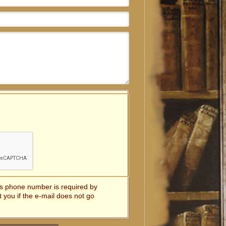
t's phone number is required by
t you if the e-mail does not go