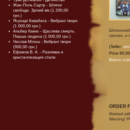
Жан-Поль Сартр - Шляхи
свободи. Зрілий вік (1 200,00
грн.)
Ясунарі Кавабата - Вибрані твори
(1 000,00 грн.)
Шпионский
Альбер Камю - Щаслива смерть.
прочее, и 
Перша людина (1 000,00 грн.)
Чеслав Мілош - Вибрані твори
(Seller:
sev
(900,00 грн.)
Ефимов В. А. - Разливка и
Price 80,00
кристаллизация стали.
Before orde
ORDER 
Marked with
Warning! Pl