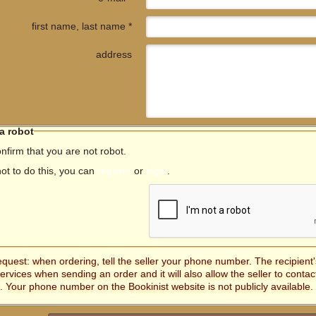
first name, last name *
address
 a robot
nfirm that you are not robot.
not to do this, you can
register
or
login
.
equest: when ordering, tell the seller your phone number. The recipien
services when sending an order and it will also allow the seller to contac
. Your phone number on the Bookinist website is not publicly available.