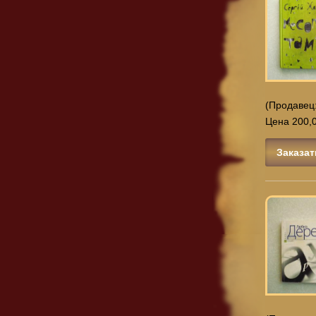
(Продавец
Цена 200,0
Заказат