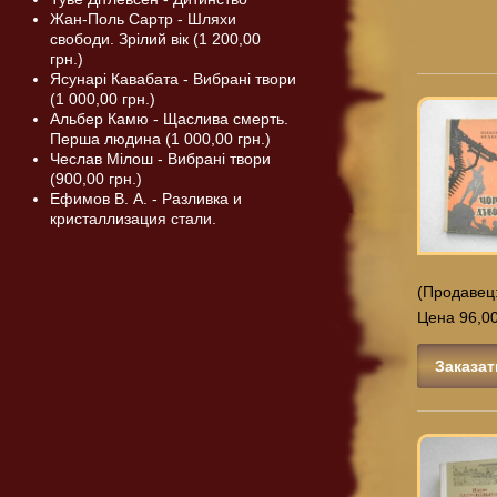
Жан-Поль Сартр - Шляхи
свободи. Зрілий вік (1 200,00
грн.)
Ясунарі Кавабата - Вибрані твори
(1 000,00 грн.)
Альбер Камю - Щаслива смерть.
Перша людина (1 000,00 грн.)
Чеслав Мілош - Вибрані твори
(900,00 грн.)
Ефимов В. А. - Разливка и
кристаллизация стали.
(Продавец
Цена 96,00
Заказат