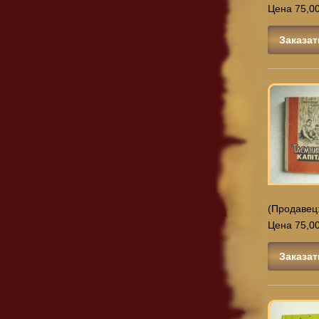
Цена 75,00
Заказат
(Продавец
Цена 75,00
Заказат