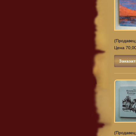
(Продавец
Цена 70,00
Заказат
(Продавец