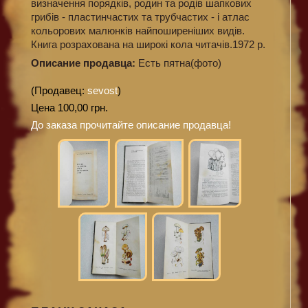
визначення порядків, родин та родів шапкових
грибів - пластинчастих та трубчастих - і атлас
кольорових малюнків найпоширеніших видів.
Книга розрахована на широкі кола читачів.1972 р.
Описание продавца:
Есть пятна(фото)
(Продавец:
sevost
)
Цена 100,00 грн.
До заказа прочитайте описание продавца!