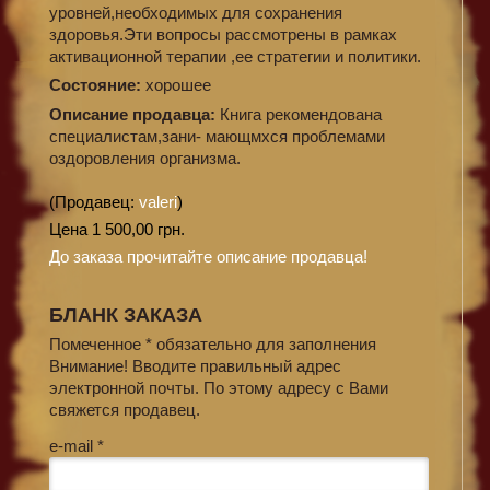
уровней,необходимых для сохранения
здоровья.Эти вопросы рассмотрены в рамках
активационной терапии ,ее стратегии и политики.
Состояние:
хорошее
Описание продавца:
Книга рекомендована
специалистам,зани- мающмхся проблемами
оздоровления организма.
(Продавец:
valeri
)
Цена 1 500,00 грн.
До заказа прочитайте описание продавца!
БЛАНК ЗАКАЗА
Помеченное * обязательно для заполнения
Внимание! Вводите правильный адрес
электронной почты. По этому адресу с Вами
свяжется продавец.
e-mail *