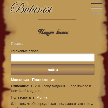
Ищут книги
Поиск:
ключевые слова
Малкович - Подорожник
Описание:
+- 2013 року видання. Обов'язково в
жовтій обкладинці
Пользователь:
Monka
Для того, чтобы предложить пользователю книгу,