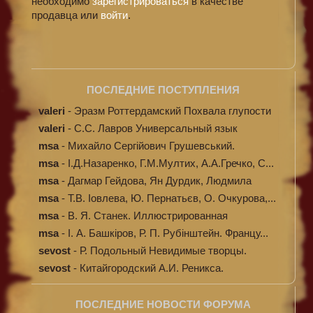
необходимо
зарегистрироваться
в качестве
продавца или
войти
.
ПОСЛЕДНИЕ ПОСТУПЛЕНИЯ
valeri
-
Эразм Роттердамский Похвала глупости
valeri
-
C.С. Лавров Универсальный язык
программи...
msa
-
Михайло Сергійович Грушевський.
Ілюстров...
msa
-
І.Д.Назаренко, Г.М.Мултих, А.А.Гречко, С...
msa
-
Дагмар Гейдова, Ян Дурдик, Людмила
Кибал...
msa
-
Т.В. Іовлева, Ю. Пернатьєв, О. Очкурова,...
msa
-
В. Я. Станек. Иллюстрированная
энциклопе...
msa
-
І. А. Башкіров, Р. П. Рубінштейн. Францу...
sevost
-
Р. Подольный Невидимые творцы.
sevost
-
Китайгородский А.И. Реникса.
ПОСЛЕДНИЕ НОВОСТИ ФОРУМА