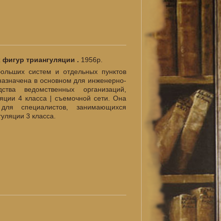
х фигур триангуляции .
1956р.
ольших систем и отдельных пунктов
назначена в основном для инженерно-
дства ведомственных организаций,
ции 4 класса | съемочной сети. Она
для специалистов, занимающихся
уляции 3 класса.