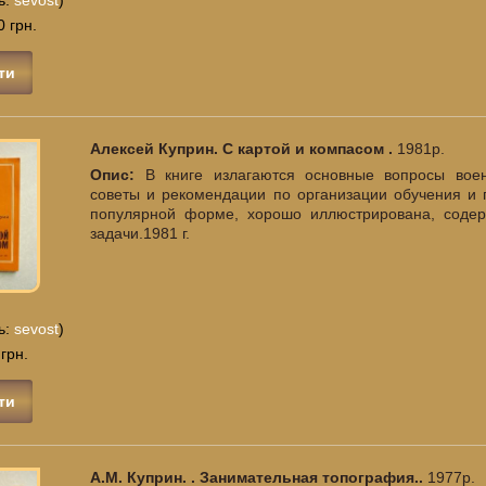
0 грн.
ти
Алексей Куприн. С картой и компасом .
1981р.
Опис:
В книге излагаются основные вопросы вое
советы и рекомендации по организации обучения и 
популярной форме, хорошо иллюстрирована, содер
задачи.1981 г.
ь:
sevost
)
 грн.
ти
А.М. Куприн. . Занимательная топография..
1977р.