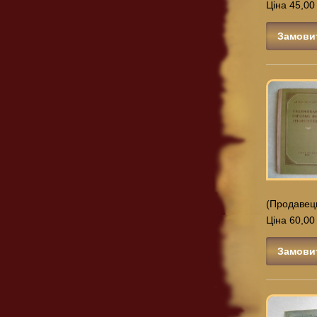
Ціна 45,00
Замови
(Продавец
Ціна 60,00
Замови