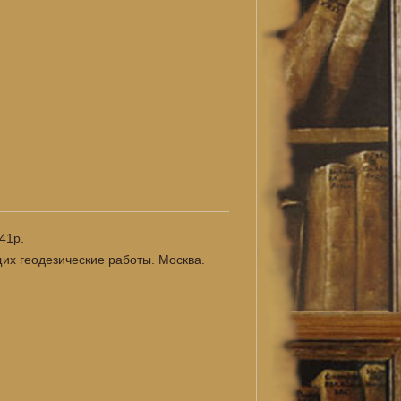
41р.
их геодезические работы. Москва.