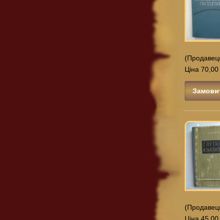
(Продавец
Ціна 70,00
Замови
(Продавец
Ціна 45,00