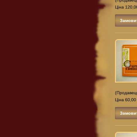
Ціна 120,0
Замови
(Продавец
Ціна 60,00
Замови