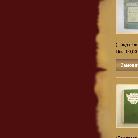
(Продавец
Ціна 50,00
Замови
(Продавец