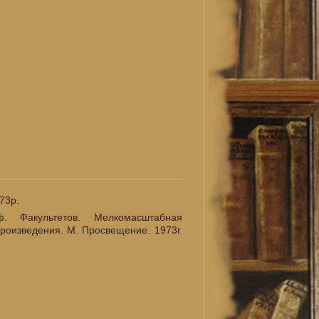
73р.
аф. Факультетов. Мелкомасштабная
роизведения. М. Просвещение. 1973г.