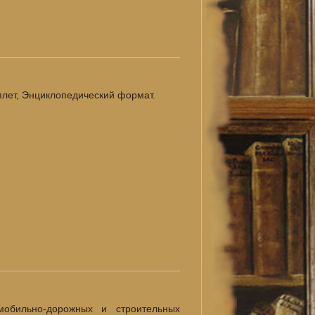
еплет, Энциклопедический формат.
мобильно-дорожных и строительных