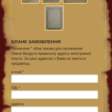
БЛАНК ЗАМОВЛЕННЯ
Позначене * обов`язково для заповнення
Увага! Вводьте правильну адресу електронної
пошти. За цією адресою з Вами зв`яжеться
продавець.
e-mail *
ПІБ *
адреса