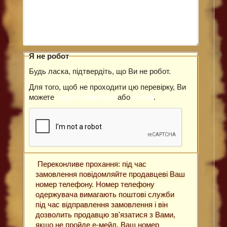
Я не робот
Будь ласка, підтвердіть, що Ви не робот.
Для того, щоб не проходити цю перевірку, Ви
можете
зареєструватися
або
увійти
.
Переконливе прохання: під час
замовлення повідомляйте продавцеві Ваш
номер телефону. Номер телефону
одержувача вимагають поштові служби
під час відправлення замовлення і він
дозволить продавцю зв'язатися з Вами,
якщо не пройде е-мейл. Ваш номер