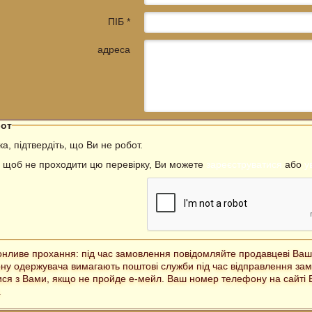
ПІБ *
адреса
бот
а, підтвердіть, що Ви не робот.
, щоб не проходити цю перевірку, Ви можете
зареєструватися
або
у
нливе прохання: під час замовлення повідомляйте продавцеві Ва
ну одержувача вимагають поштові служби під час відправлення зам
ися з Вами, якщо не пройде е-мейл. Ваш номер телефону на сайті Бу
.