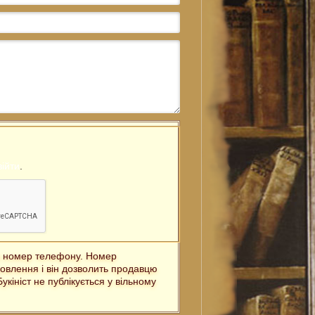
війти
.
ш номер телефону. Номер
овлення і він дозволить продавцю
кініст не публікується у вільному