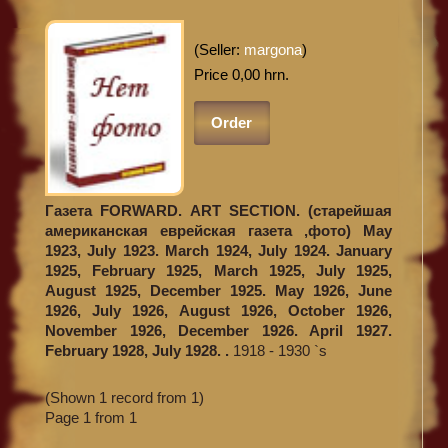
(Seller:
margona
)
Price 0,00 hrn.
Order
Газета FORWARD. ART SECTION. (старейшая
американская еврейская газета ,фото) May
1923, July 1923. March 1924, July 1924. January
1925, February 1925, March 1925, July 1925,
August 1925, December 1925. May 1926, June
1926, July 1926, August 1926, October 1926,
November 1926, December 1926. April 1927.
February 1928, July 1928. .
1918 - 1930 `s
(Shown 1 record from 1)
Page 1 from 1