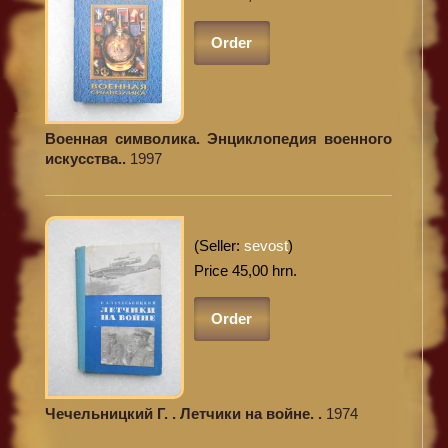
Order
Военная символика. Энциклопедия военного
искусства..
1997
(Seller:
sevost
)
Price 45,00 hrn.
Order
Чечельницкий Г. . Летчики на войне. .
1974