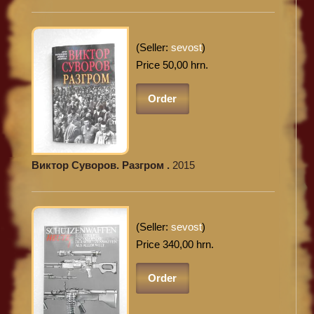
(Seller:
sevost
)
Price 50,00 hrn.
Order
Виктор Суворов. Разгром .
2015
(Seller:
sevost
)
Price 340,00 hrn.
Order