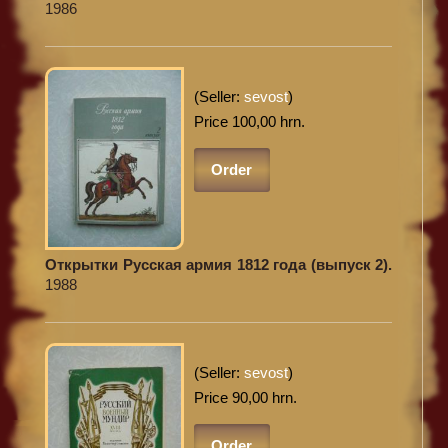
1986
(Seller:
sevost
)
Price 100,00 hrn.
Order
Открытки Русская армия 1812 года (выпуск 2).
1988
(Seller:
sevost
)
Price 90,00 hrn.
Order