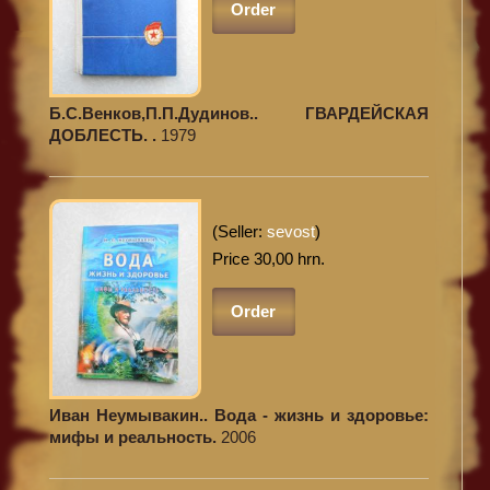
Order
Б.С.Венков,П.П.Дудинов.. ГВАРДЕЙСКАЯ
ДОБЛЕСТЬ. .
1979
(Seller:
sevost
)
Price 30,00 hrn.
Order
Иван Неумывакин.. Вода - жизнь и здоровье:
мифы и реальность.
2006