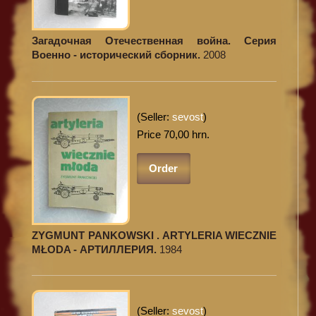
Загадочная Отечественная война. Серия
Военно - исторический сборник.
2008
(Seller:
sevost
)
Price 70,00 hrn.
Order
ZYGMUNT PANKOWSKI . ARTYLERIA WIECZNIE
MŁODA - АРТИЛЛЕРИЯ.
1984
(Seller:
sevost
)