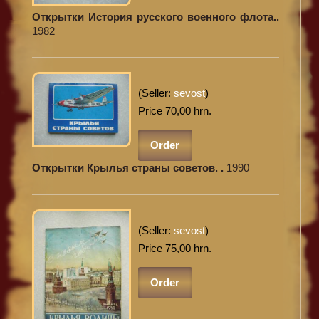
Открытки История русского военного флота..
1982
(Seller:
sevost
)
Price 70,00 hrn.
Order
Открытки Крылья страны советов. .
1990
(Seller:
sevost
)
Price 75,00 hrn.
Order