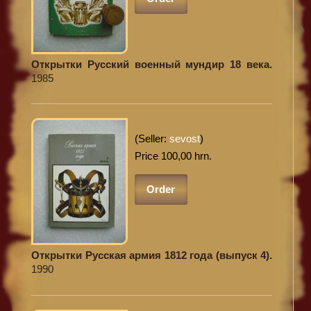
Открытки Русский военный мундир 18 века.
1985
(Seller:
sevost
)
Price 100,00 hrn.
Order
Открытки Русская армия 1812 года (выпуск 4).
1990