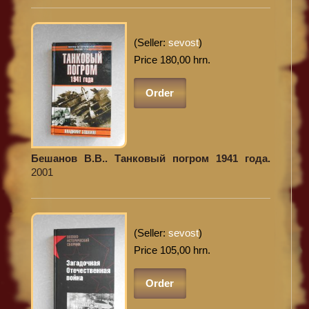
(Seller:
sevost
)
Price 180,00 hrn.
Order
Бешанов В.В.. Танковый погром 1941 года.
2001
(Seller:
sevost
)
Price 105,00 hrn.
Order