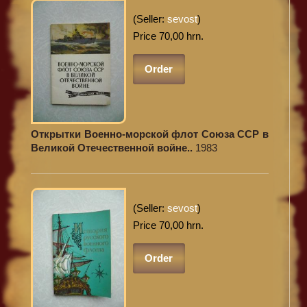
(Seller:
sevost
)
Price 70,00 hrn.
Order
Открытки Военно-морской флот Союза ССР в
Великой Отечественной войне..
1983
(Seller:
sevost
)
Price 70,00 hrn.
Order