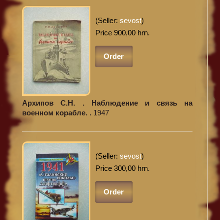
(Seller:
sevost
)
Price 900,00 hrn.
Order
Архипов С.Н. . Наблюдение и связь на
военном корабле. .
1947
(Seller:
sevost
)
Price 300,00 hrn.
Order