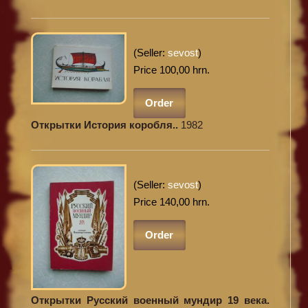
(Seller:
sevost
)
Price 100,00 hrn.
Order
Открытки История коробля..
1982
(Seller:
sevost
)
Price 140,00 hrn.
Order
Открытки Русский военный мундир 19 века.