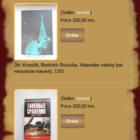
(Seller:
sevost
)
Price 100,00 hrn.
Order
Jiri Kroulik, Bedrich Ruzicka. Vojenske rakety (на
чешском языке).
1985
(Seller:
sevost
)
Price 200,00 hrn.
Order