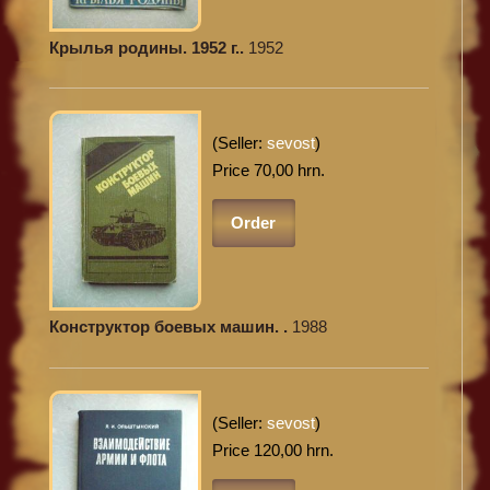
Крылья родины. 1952 г..
1952
(Seller:
sevost
)
Price 70,00 hrn.
Order
Конструктор боевых машин. .
1988
(Seller:
sevost
)
Price 120,00 hrn.