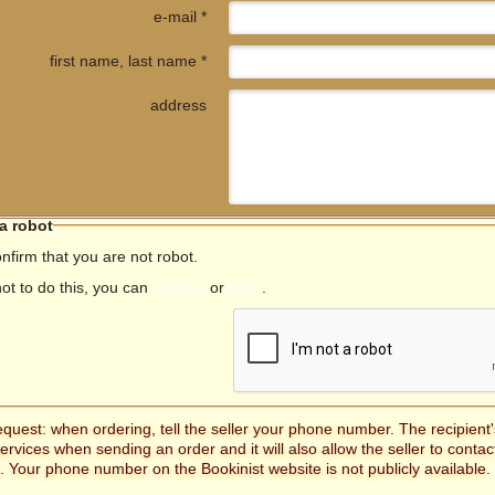
e-mail *
first name, last name *
address
 a robot
nfirm that you are not robot.
not to do this, you can
register
or
login
.
equest: when ordering, tell the seller your phone number. The recipien
services when sending an order and it will also allow the seller to contac
. Your phone number on the Bookinist website is not publicly available.