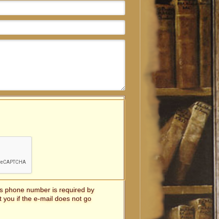
t's phone number is required by
t you if the e-mail does not go