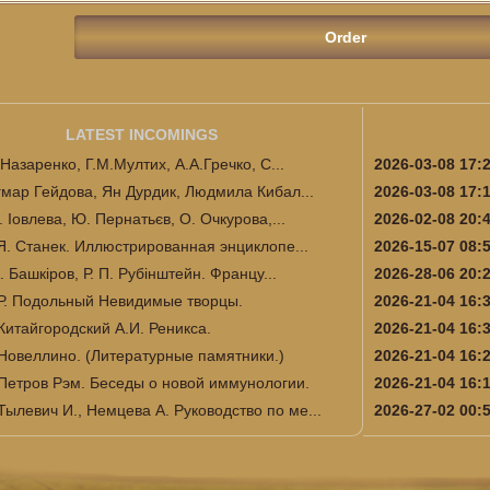
LATEST INCOMINGS
.Назаренко, Г.М.Мултих, А.А.Гречко, С...
2026-03-08 17:
гмар Гейдова, Ян Дурдик, Людмила Кибал...
2026-03-08 17:
. Іовлева, Ю. Пернатьєв, О. Очкурова,...
2026-02-08 20:
 Я. Станек. Иллюстрированная энциклопе...
2026-15-07 08:
А. Башкіров, Р. П. Рубінштейн. Францу...
2026-28-06 20:
Р. Подольный Невидимые творцы.
2026-21-04 16:
Китайгородский А.И. Реникса.
2026-21-04 16:
Новеллино. (Литературные памятники.)
2026-21-04 16:
Петров Рэм. Беседы о новой иммунологии.
2026-21-04 16:
Тылевич И., Немцева А. Руководство по ме...
2026-27-02 00: