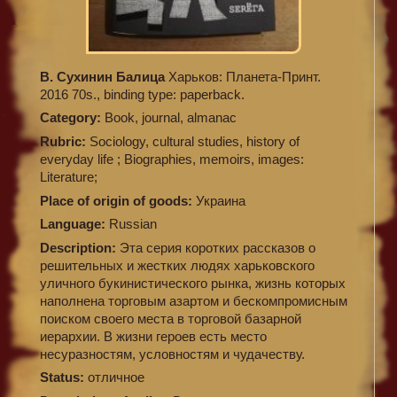
В. Сухинин Балица
Харьков: Планета-Принт.
2016 70s., binding type: paperback.
Category:
Book, journal, almanac
Rubric:
Sociology, cultural studies, history of
everyday life ; Biographies, memoirs, images:
Literature;
Place of origin of goods:
Украина
Language:
Russian
Description:
Эта серия коротких рассказов о
решительных и жестких людях харьковского
уличного букинистического рынка, жизнь которых
наполнена торговым азартом и бескомпромисным
поиском своего места в торговой базарной
иерархии. В жизни героев есть место
несуразностям, условностям и чудачеству.
Status:
отличное