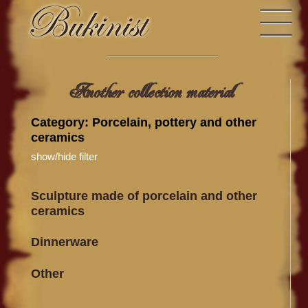
Another collection material
Category: Porcelain, pottery and other
ceramics
show/hide filter
Sculpture made ​​of porcelain and other
ceramics
Dinnerware
Other