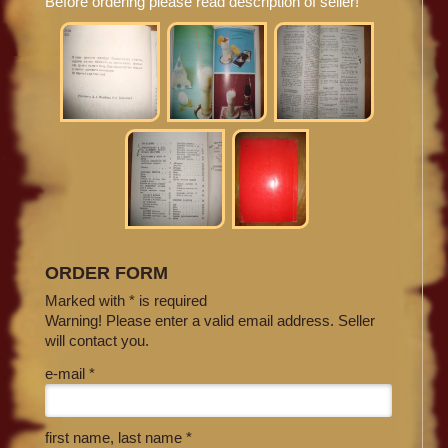
Before ordering please read description of seller!
ORDER FORM
Marked with * is required
Warning! Please enter a valid email address. Seller
will contact you.
e-mail *
first name, last name *