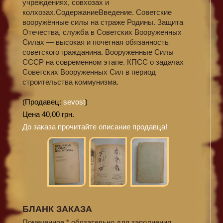
учреждениях, совхозах и
колхозах.СодержаниеВведение. Советские
вооружённые силы на страже Родины. Защита
Отечества, служба в Советских Вооруженных
Силах — высокая и почетная обязанность
советского гражданина. Вооруженные Силы
СССР на современном этапе. КПСС о задачах
Советских Вооруженных Сил в период
строительства коммунизма.
(Продавец:
sevost
)
Цена 40,00 грн.
До заказа прочитайте описание продавца!
БЛАНК ЗАКАЗА
Помеченное * обязательно для заполнения