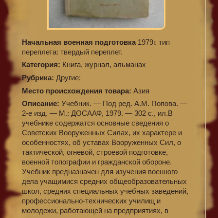
Начальная военная подготовка
1979г. тип
переплета: твердый переплет.
Категория:
Книга, журнал, альманах
Рубрика:
Другие;
Место происхождения товара:
Азия
Описание:
Учебник. — Под ред. А.М. Попова. —
2-е изд. — М.: ДОСААФ, 1979. — 302 с., ил.В
учебнике содержатся основные сведения о
Советских Вооруженных Силах, их характере и
особенностях, об уставах Вооруженных Сил, о
тактической, огневой, строевой подготовке,
военной топографии и гражданской обороне.
Учебник предназначен для изучения военного
дела учащимися средних общеобразовательных
школ, средних специальных учебных заведений,
профессионально-технических училищ и
молодежи, работающей на предприятиях, в