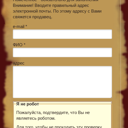
Внимание! Вводите правильный адрес
электронной почты. По этому адресу с Вами
свяжется продавец.
e-mail *
ФИО *
адрес
Я не робот
Пожалуйста, подтвердите, что Вы не
являетесь роботом.
Для того, чтобы не проходить эту проверку,