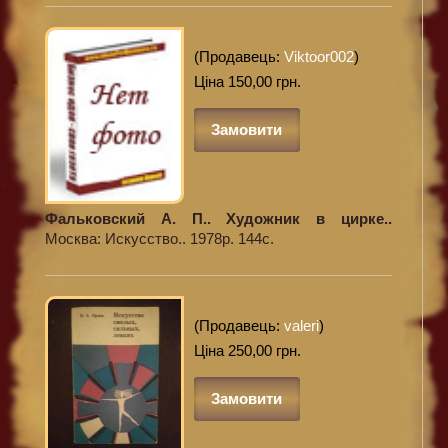
(Продавець:
Viktoor002
)
Ціна 150,00 грн.
Замовити
Фальковский А. П.. Художник в цирке..
Москва: Искусство.. 1978р. 144с.
(Продавець:
valeri
)
Ціна 250,00 грн.
Замовити