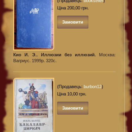
(Продавець:
bookseller
)
Ціна 200,00 грн.
Замовити
Кио И. Э.. Иллюзии без иллюзий.
Москва:
Вагриус. 1999р. 320с.
(Продавець:
burbon12
)
Ціна 10,00 грн.
Замовити