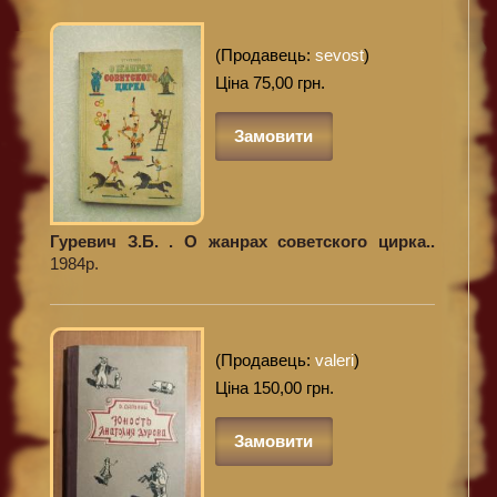
(Продавець:
sevost
)
Ціна 75,00 грн.
Замовити
Гуревич З.Б. . О жанрах советского цирка..
1984р.
(Продавець:
valeri
)
Ціна 150,00 грн.
Замовити