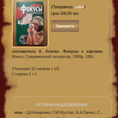
(Продавець:
valeri
)
Ціна 100,00 грн.
Замовити
составитель К. Агекян. Фокусы с картами.
Минск: Современный литератор. 1999р. 189с.
(Показано 10 записів з 10)
Сторінка 1 з 1
ОСТАННІ НАДХОДЖЕННЯ
msa
-
І.Д.Назаренко, Г.М.Мултих, А.А.Гречко, С...