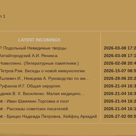
m 1
LATEST INCOMINGS
Р. Подольный Невидимые творцы.
2026-03-08 17:
Китайгородский А.И. Реникса.
2026-03-08 17:
Новеллино. (Литературные памятники.)
2026-02-08 20:
Петров Рэм. Беседы о новой иммунологии.
2026-15-07 08:
Тылевич И., Немцева А. Руководство по ме...
2026-28-06 20:
Руфанов И.Г. Общая хирургия.
2026-21-04 16:
адемік В. Х. Василенко. Малая медицинс...
2026-21-04 16:
et
-
Иван Шамякин Торговка и поэт
2026-21-04 16:
et
-
Рассказы советских писателей
2026-21-04 16:
et
-
Брицко Надежда Петровна, Хейфец Аркадий
2026-27-02 00: