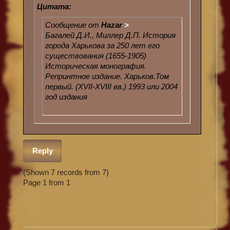
Цитата:
Сообщение от
Hazar
>
Багалей Д.И., Миллер Д.П. История
города Харькова за 250 лет его
существования (1655-1905)
Историческая монография.
Репринтное издание. Харьков.Том
первый. (XVII-XVIII вв.) 1993 или 2004
год издания
Reply
(Shown 7 records from 7)
Page 1 from 1