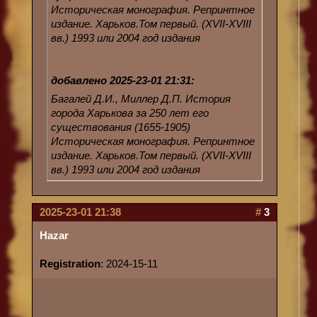
Историческая монография. Репринтное
издание. Харьков.Том первый. (XVII-XVIII
вв.) 1993 или 2004 год издания
добавлено 2025-23-01 21:31:
Багалей Д.И., Миллер Д.П. История
города Харькова за 250 лет его
существования (1655-1905)
Историческая монография. Репринтное
издание. Харьков.Том первый. (XVII-XVIII
вв.) 1993 или 2004 год издания
2025-23-01 21:38
#
3
Hazar
Registration
: 2024-15-11