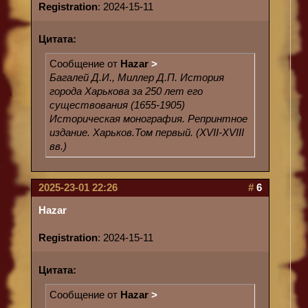
Registration
: 2024-15-11
Цитата:
Сообщение от
Hazar
>
Багалей Д.И., Миллер Д.П. История
города Харькова за 250 лет его
существования (1655-1905)
Историческая монография. Репринтное
издание. Харьков.Том первый. (XVII-XVIII
вв.)
2025-23-01 22:26
#
6
Hazar
Registration
: 2024-15-11
Цитата:
Сообщение от
Hazar
>