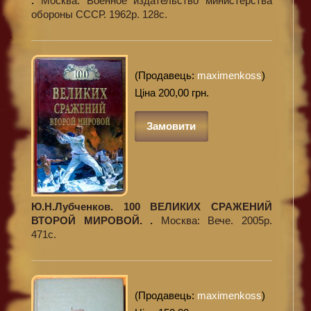
.
Москва: Военное издательство министерства
обороны СССР. 1962р. 128с.
(Продавець:
maximenkoss
)
Ціна 200,00 грн.
Замовити
Ю.Н.Лубченков. 100 ВЕЛИКИХ СРАЖЕНИЙ
ВТОРОЙ МИРОВОЙ. .
Москва: Вече. 2005р.
471с.
(Продавець:
maximenkoss
)